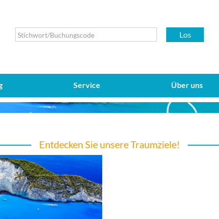
Los
g
Service
Über uns
Entdecken Sie unsere Traumziele!