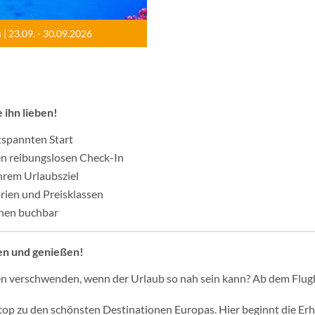
s
| 23.09. - 30.09.2026
 ihn lieben!
tspannten Start
en reibungslosen Check-In
rem Urlaubsziel
rien und Preisklassen
hen buchbar
en und genießen!
 verschwenden, wenn der Urlaub so nah sein kann? Ab dem Flughaf
nonstop zu den schönsten Destinationen Europas. Hier beginnt die 