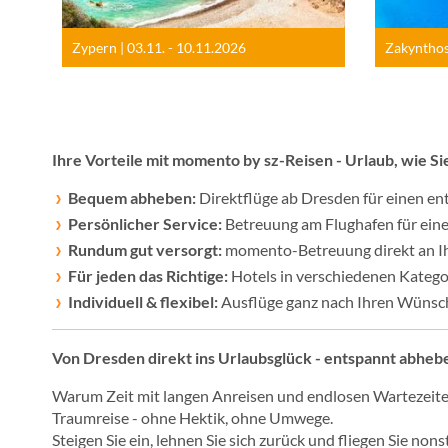
Zypern
| 03.11. - 10.11.2026
Zakyntho
Ihre Vorteile mit momento by sz-Reisen - Urlaub, wie Sie
Bequem abheben:
Direktflüge ab Dresden für einen en
Persönlicher Service:
Betreuung am Flughafen für ein
Rundum gut versorgt:
momento-Betreuung direkt an Ih
Für jeden das Richtige:
Hotels in verschiedenen Katego
Individuell & flexibel:
Ausflüge ganz nach Ihren Wünsc
Von Dresden direkt ins Urlaubsglück - entspannt abheb
Warum Zeit mit langen Anreisen und endlosen Wartezeiten
Traumreise - ohne Hektik, ohne Umwege.
Steigen Sie ein, lehnen Sie sich zurück und fliegen Sie 