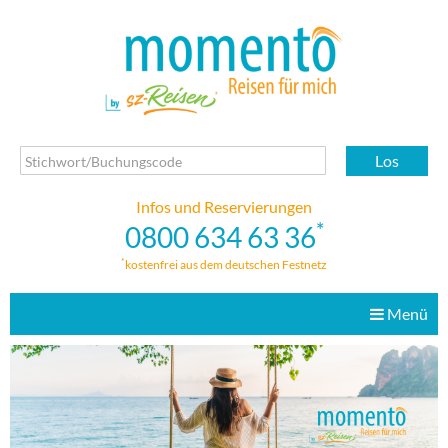
Los
Infos und Reservierungen
*
0800 634 63 36
*
kostenfrei aus dem deutschen Festnetz
Menü