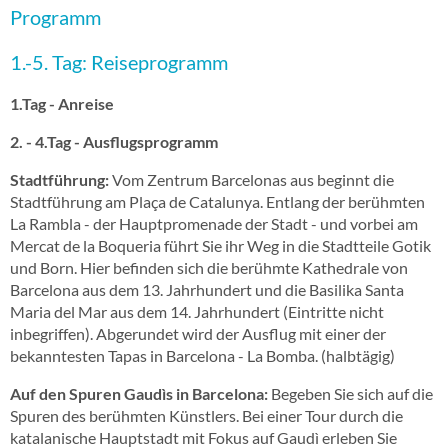
Programm
1.-5. Tag: Reiseprogramm
1.Tag - Anreise
2. - 4.Tag - Ausflugsprogramm
Stadtführung:
Vom Zentrum Barcelonas aus beginnt die
Stadtführung am Plaça de Catalunya. Entlang der berühmten
La Rambla - der Hauptpromenade der Stadt - und vorbei am
Mercat de la Boqueria führt Sie ihr Weg in die Stadtteile Gotik
und Born. Hier befinden sich die berühmte Kathedrale von
Barcelona aus dem 13. Jahrhundert und die Basilika Santa
Maria del Mar aus dem 14. Jahrhundert (Eintritte nicht
inbegriffen). Abgerundet wird der Ausflug mit einer der
bekanntesten Tapas in Barcelona - La Bomba. (halbtägig)
Auf den Spuren Gaudìs in Barcelona:
Begeben Sie sich auf die
Spuren des berühmten Künstlers. Bei einer Tour durch die
katalanische Hauptstadt mit Fokus auf Gaudì erleben Sie